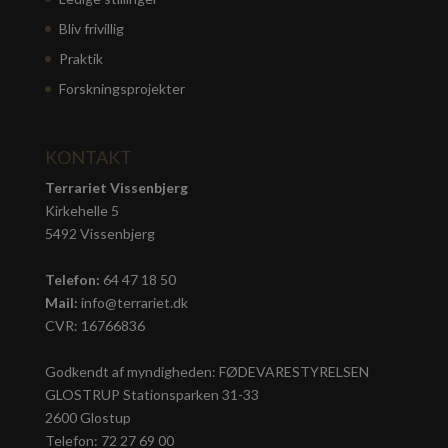
Bliv frivillig
Praktik
Forskningsprojekter
KONTAKT
Terrariet Vissenbjerg
Kirkehelle 5
5492 Vissenbjerg
Telefon:
64 47 18 50
Mail:
info@terrariet.dk
CVR: 16766836
Godkendt af myndigheden: FØDEVARESTYRELSEN
GLOSTRUP Stationsparken 31-33
2600 Glostup
Telefon: 72 27 69 00