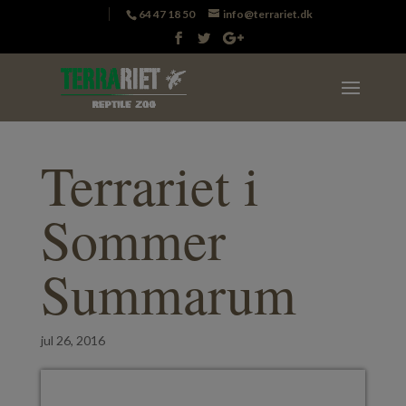
64 47 18 50
info@terrariet.dk
Terrariet i
Sommer
Summarum
jul 26, 2016