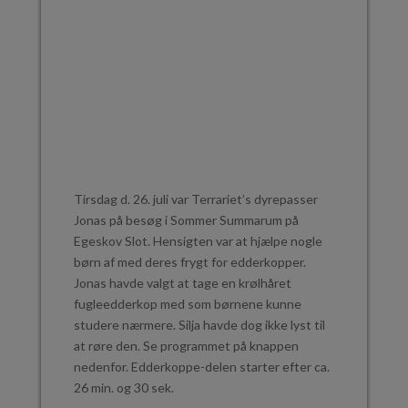
Tirsdag d. 26. juli var Terrariet’s dyrepasser
Jonas på besøg i Sommer Summarum på
Egeskov Slot. Hensigten var at hjælpe nogle
børn af med deres frygt for edderkopper.
Jonas havde valgt at tage en krølhåret
fugleedderkop med som børnene kunne
studere nærmere. Silja havde dog ikke lyst til
at røre den. Se programmet på knappen
nedenfor. Edderkoppe-delen starter efter ca.
26 min. og 30 sek.