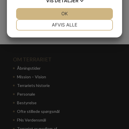
VIS
DETALJER
UD AF HUSET
JA
NEJ
OK
JA
NEJ
NØDVENDIGE
PRÆFERENCER
AFVIS ALLE
JA
NEJ
JA
NEJ
MARKETING
STATISTIK
OM TERRARIET
Åbningstider
Mission – Vision
Terrariets historie
Personale
Bestyrelse
Ofte stillede spørgsmål
FNs Verdensmål
Terrariet er medlem af