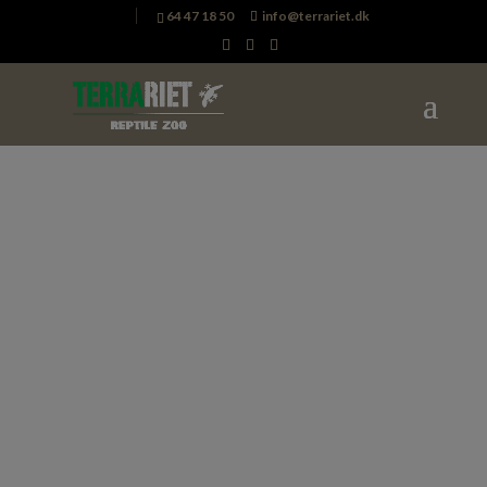
64 47 18 50
info@terrariet.dk