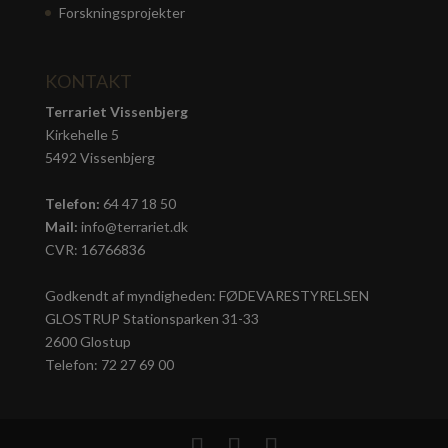
Forskningsprojekter
KONTAKT
Terrariet Vissenbjerg
Kirkehelle 5
5492 Vissenbjerg
Telefon:
64 47 18 50
Mail:
info@terrariet.dk
CVR: 16766836
Godkendt af myndigheden: FØDEVARESTYRELSEN
GLOSTRUP Stationsparken 31-33
2600 Glostup
Telefon: 72 27 69 00