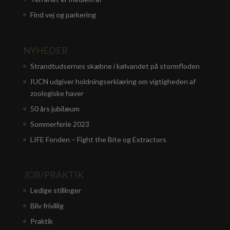
Find vej og parkering
NYHEDER
Strandtudsernes skæbne i kølvandet på stormfloden
IUCN udgiver holdningserklæring om vigtigheden af
zoologiske haver
50 års jubilæum
Sommerferie 2023
LIFE Fonden – Fight the Bite og Extractors
JOB/PRAKTIK
Ledige stillinger
Bliv frivillig
Praktik