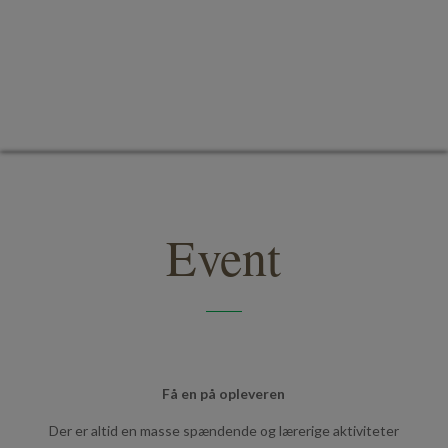
Event
3
Få en på opleveren
Der er altid en masse spændende og lærerige aktiviteter