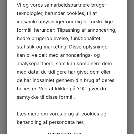
Vi og vores samarbejdspartnere bruger

teknologier, herunder cookies, til at
indsamle oplysninger om dig til forskellige
formål, herunder: Tilpasning af annoncering,
BØRNEAKTIVITETER
bedre brugeroplevelse, funktionalitet,
statistik og marketing. Disse oplysninger
kan blive delt med annoncerings- og

analysepartnere, som kan kombinere dem
med data, du tidligere har givet dem eller
de har indsamlet gennem din brug af deres
ARRANGEMENT
tjenester. Ved at klikke på 'OK' giver du
samtykke til disse formål.
Læs mere om vores brug af cookies og

behandling af persondata
her
.