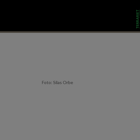
Dyr
Besøg os
Foto: Silas Orbe