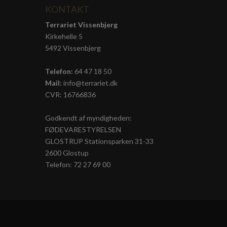
KONTAKT
Terrariet Vissenbjerg
Kirkehelle 5
5492 Vissenbjerg
Telefon:
64 47 18 50
Mail:
info@terrariet.dk
CVR: 16766836
Godkendt af myndigheden:
FØDEVARESTYRELSEN
GLOSTRUP Stationsparken 31-33
2600 Glostup
Telefon: 72 27 69 00