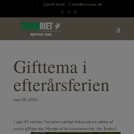
64 47 18 50
info@terrariet.dk
Gifttema i
efterårsferien
sep 28, 2016
I uge 42 sætter Terrariet særligt fokus på en række af
vores giftige dyr. Mang
e af de kompenenter, der findes i