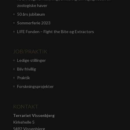
zoologiske haver
50 års jubilæum
Sommerferie 2023
LIFE Fonden – Fight the Bite og Extractors
JOB/PRAKTIK
Ledige stillinger
Bliv frivillig
Praktik
Forskningsprojekter
KONTAKT
Terrariet Vissenbjerg
Kirkehelle 5
5492 Vissenbjerg