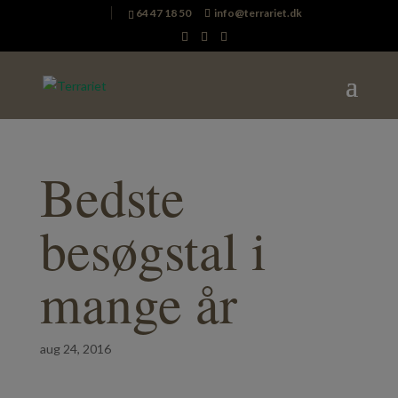
64 47 18 50
info@terrariet.dk
Bedste
besøgstal i
mange år
aug 24, 2016