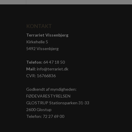
KONTAKT
Terrariet Vissenbjerg
Kirkehelle 5
5492 Vissenbjerg
Telefon:
64 47 18 50
Mail:
info@terrariet.dk
CVR: 16766836
Godkendt af myndigheden:
FØDEVARESTYRELSEN
GLOSTRUP Stationsparken 31-33
2600 Glostup
Telefon: 72 27 69 00