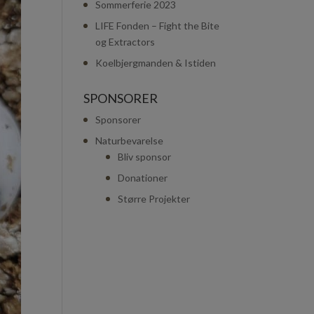
Sommerferie 2023
LIFE Fonden – Fight the Bite
og Extractors
Koelbjergmanden & Istiden
SPONSORER
Sponsorer
Naturbevarelse
Bliv sponsor
Donationer
Større Projekter