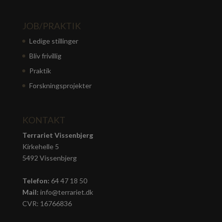
JOB/PRAKTIK
Ledige stillinger
Bliv frivillig
Praktik
Forskningsprojekter
KONTAKT
Terrariet Vissenbjerg
Kirkehelle 5
5492 Vissenbjerg
Telefon:
64 47 18 50
Mail:
info@terrariet.dk
CVR: 16766836