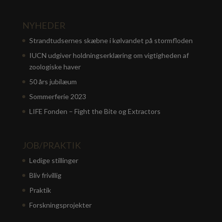
NYHEDER
Strandtudsernes skæbne i kølvandet på stormfloden
IUCN udgiver holdningserklæring om vigtigheden af
zoologiske haver
50 års jubilæum
Sommerferie 2023
LIFE Fonden – Fight the Bite og Extractors
JOB/PRAKTIK
Ledige stillinger
Bliv frivillig
Praktik
Forskningsprojekter