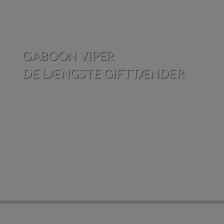
GABOON VIPER
DE LÆNGSTE GIFTTÆNDER
3