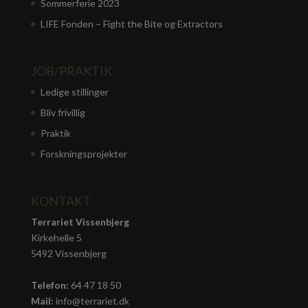
Sommerferie 2023
LIFE Fonden – Fight the Bite og Extractors
JOB/PRAKTIK
Ledige stillinger
Bliv frivillig
Praktik
Forskningsprojekter
KONTAKT
Terrariet Vissenbjerg
Kirkehelle 5
5492 Vissenbjerg
Telefon:
64 47 18 50
Mail:
info@terrariet.dk