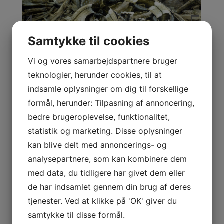
Samtykke til cookies
Vi og vores samarbejdspartnere bruger
teknologier, herunder cookies, til at
indsamle oplysninger om dig til forskellige
formål, herunder: Tilpasning af annoncering,
DYRETS SPONSOR
bedre brugeroplevelse, funktionalitet,
statistik og marketing. Disse oplysninger
kan blive delt med annoncerings- og
BLIV SPONSOR
analysepartnere, som kan kombinere dem
med data, du tidligere har givet dem eller
de har indsamlet gennem din brug af deres
tjenester. Ved at klikke på 'OK' giver du
samtykke til disse formål.