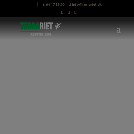
64 47 18 50
info@terrariet.dk