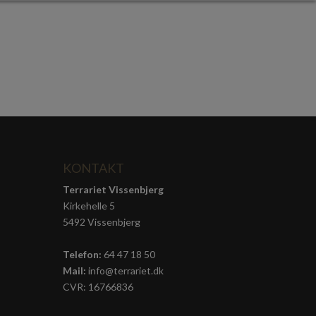
KONTAKT
Terrariet Vissenbjerg
Kirkehelle 5
5492 Vissenbjerg
Telefon:
64 47 18 50
Mail:
info@terrariet.dk
CVR: 16766836