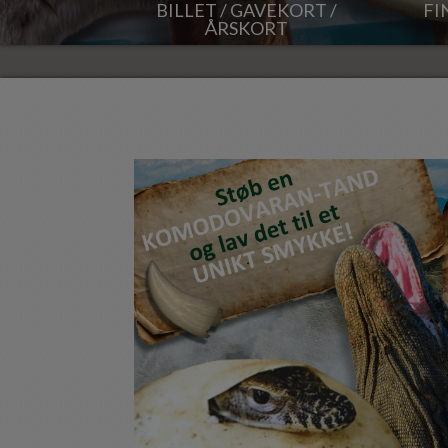
BILLET / GAVEKORT /
FI
ÅRSKORT