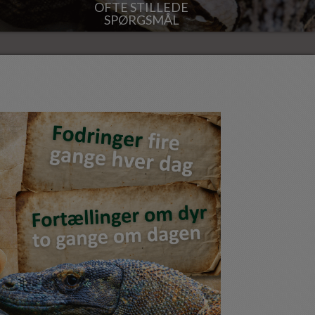
OFTE STILLEDE
SPØRGSMÅL