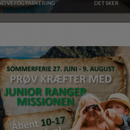
ND VEJ OG PARKERING
DET SKER