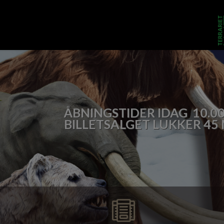
Dyr
Besøg os
ÅBNINGSTIDER IDAG 10.00
BILLETSALGET LUKKER 45
